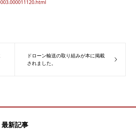
0003.000011120.html
載
ドローン輸送の取り組みが本に掲載
されました。
最新記事