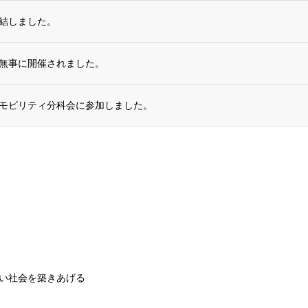
を締結しました。
無事に開催されました。
モビリティ分科会に参加しました。
い社会を築きあげる