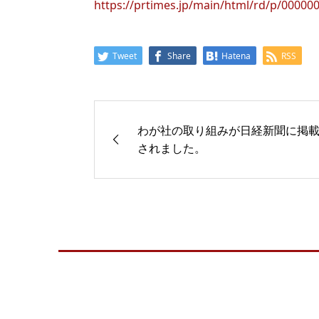
https://prtimes.jp/main/html/rd/p/00000
Tweet
Share
Hatena
RSS
わが社の取り組みが日経新聞に掲
されました。