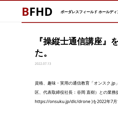
BFHD
ボーダレスフィールド ホールディ
『操縦士通信講座』
た。
2022.07.13
資格、趣味・実用の通信教育「オンスク.j
区、代表取締役社長：谷岡 直樹）との業務
https://onsuku.jp/dlc/drone )