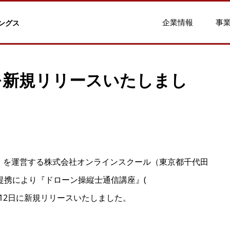
企業情報
事
ングス
を新規リリースいたしまし
p」を運営する株式会社オンラインスクール（東京都千代田
提携により『ドローン操縦士通信講座』(
を2022年7月12日に新規リリースいたしました。