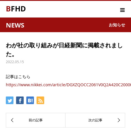
BFHD
NEWS
お知らせ
わが社の取り組みが日経新聞に掲載されまし
た。
2022.05.15
記事はこちら
https://www.nikkei.com/article/DGXZQOCC2061V0Q2A420C2000