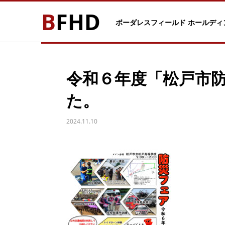
BFHD
ボーダレスフィールド ホールディ
令和６年度「松戸市
た。
2024.11.10