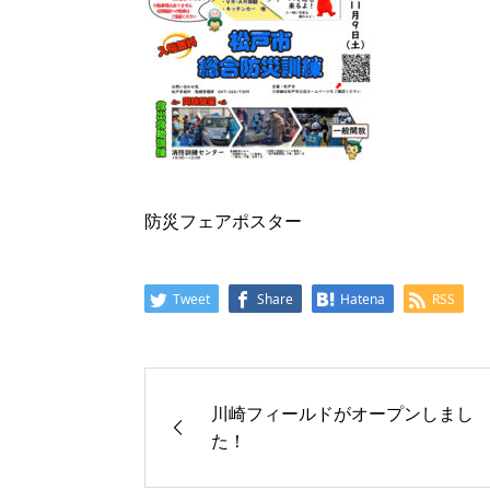
防災フェアポスター
Tweet
Share
Hatena
RSS
川崎フィールドがオープンしまし
た！